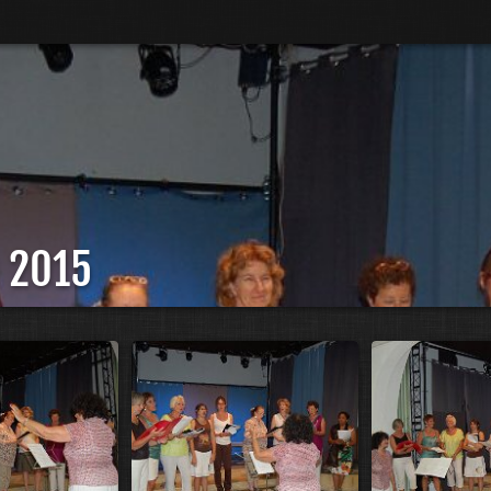
n 2015