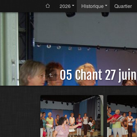
2026
Historique
Quartier
05 Chant 27 jui