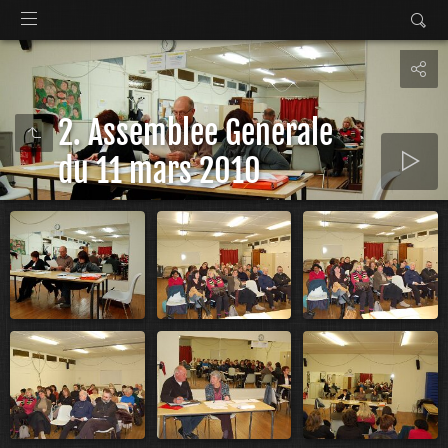
2. Assemblee Generale
du 11 mars 2010