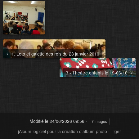
1. Loto et galette des rois du 23 janvier 2010
3 - Théâtre enfants le 19-06-10
Modifié le
24/06/2026 09:56
7 images
jAlbum logiciel pour la création d'album photo
·
Tiger