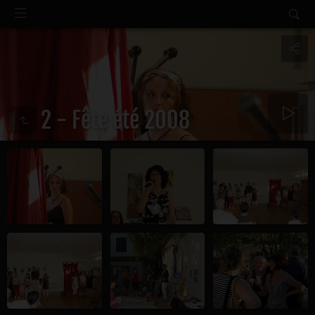
2 - Fête été 2008