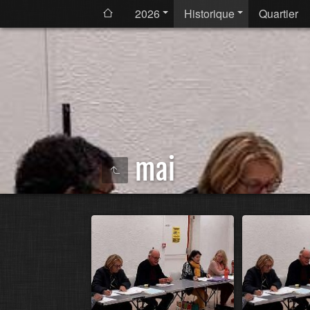
2026
Historique
Quartier
mai