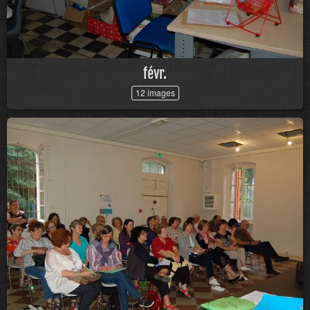
févr.
12 images