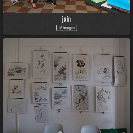
juin
18 images