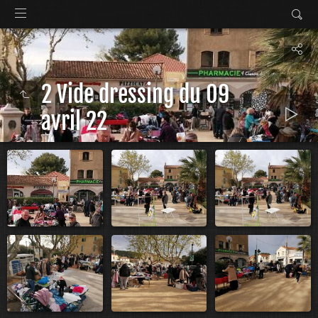
2 Vide dressing du 09
avril 22