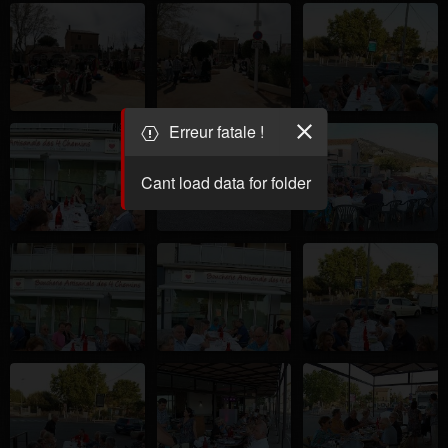
Erreur fatale !
Cant load data for folder