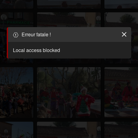
Erreur fatale !
Local access blocked